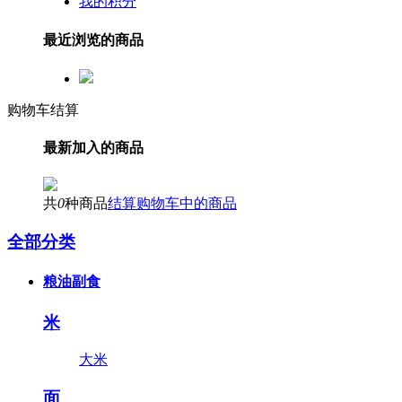
我的积分
最近浏览的商品
购物车结算
最新加入的商品
共
0
种商品
结算购物车中的商品
全部分类
粮油副食
米
大米
面