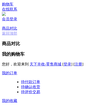
购物车
在线联系
会员登录
商品对比
返回顶部
商品对比
我的购物车
您好，欢迎来到
天下丰收-零售商城
[
登录
]
[
注册
]
我的订单
待付款订单
待确认收货
待评价交易
我的收藏