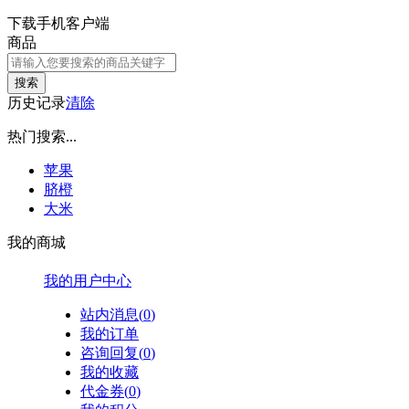
下载手机客户端
商品
搜索
历史记录
清除
热门搜索...
苹果
脐橙
大米
我的商城
我的用户中心
站内消息(
0
)
我的订单
咨询回复(
0
)
我的收藏
代金券(
0
)