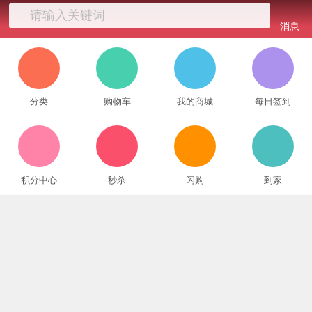
请输入关键词
消息
分类
购物车
我的商城
每日签到
积分中心
秒杀
闪购
到家