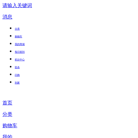
请输入关键词
消息
分类
购物车
我的商城
每日签到
积分中心
秒杀
闪购
到家
首页
分类
购物车
我的