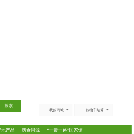
搜索
我的商城
购物车结算
产地产品
药食同源
“一带一路”国家馆