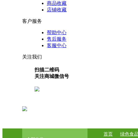
商品收藏
店铺收藏
客户服务
帮助中心
售后服务
客服中心
关注我们
扫描二维码
关注商城微信号
首页
绿色食