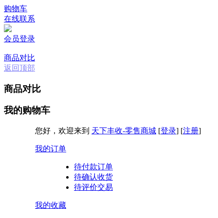
购物车
在线联系
会员登录
商品对比
返回顶部
商品对比
我的购物车
您好，欢迎来到
天下丰收-零售商城
[
登录
]
[
注册
]
我的订单
待付款订单
待确认收货
待评价交易
我的收藏