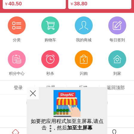
40.50
38.80
￥
￥
分类
购物车
我的商城
每日签到
积分中心
秒杀
闪购
到家
登录
注册
反馈
返回顶部
客户端
触屏版
电脑版