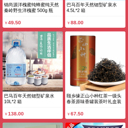
锦尚源洋槐蜜纯蜂蜜纯天然
巴马百年天然锶型矿泉水
秦岭野生洋槐蜜 500g 瓶
4.5L*2 箱
49.50
88.00
￥
￥
巴马百年天然锶型矿泉水
颐乡缘正山小种红茶一级头
10L*2 箱
春茶原味香罐装茶叶礼盒装
125g 罐
138.00
67.50
￥
￥