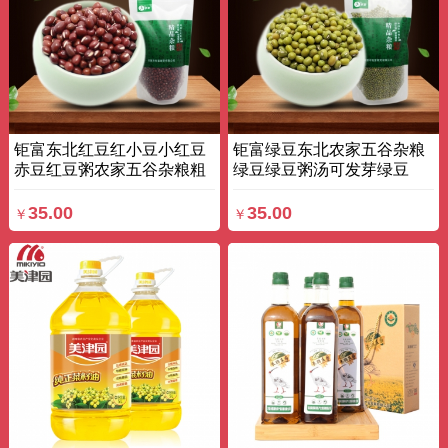
钜富东北红豆红小豆小红豆
钜富绿豆东北农家五谷杂粮
赤豆红豆粥农家五谷杂粮粗
绿豆绿豆粥汤可发芽绿豆
粮 470g*3 袋装
485g*3 袋装
35.00
35.00
￥
￥