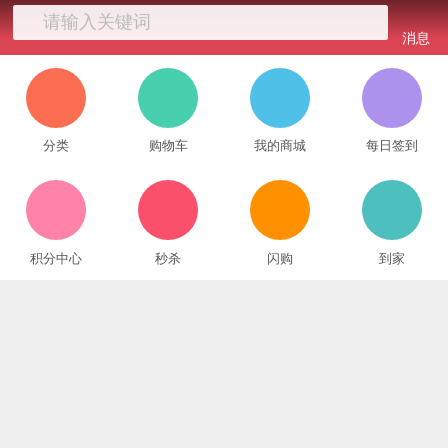
请输入关键词
消息
分类
购物车
我的商城
每日签到
积分中心
秒杀
闪购
到家