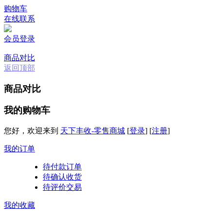
购物车
在线联系
会员登录
商品对比
返回顶部
商品对比
我的购物车
您好，欢迎来到
天下丰收-零售商城
[
登录
]
[
注册
]
我的订单
待付款订单
待确认收货
待评价交易
我的收藏