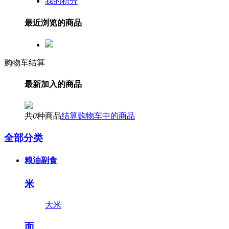
我的积分
最近浏览的商品
购物车结算
最新加入的商品
共
0
种商品
结算购物车中的商品
全部分类
粮油副食
米
大米
面