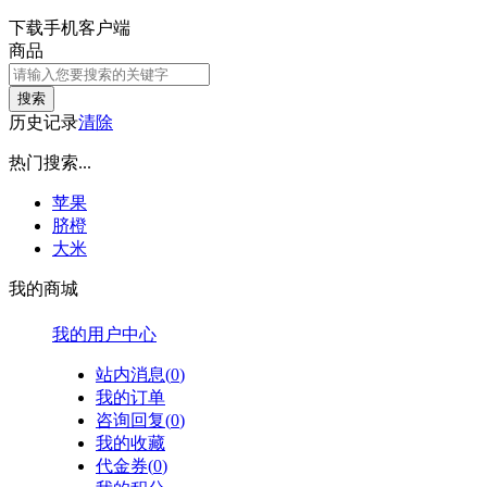
下载手机客户端
商品
搜索
历史记录
清除
热门搜索...
苹果
脐橙
大米
我的商城
我的用户中心
站内消息(
0
)
我的订单
咨询回复(
0
)
我的收藏
代金券(
0
)