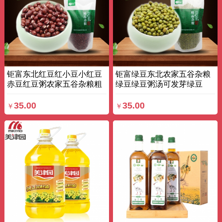
钜富东北红豆红小豆小红豆
钜富绿豆东北农家五谷杂粮
赤豆红豆粥农家五谷杂粮粗
绿豆绿豆粥汤可发芽绿豆
粮 470g*3 袋装
485g*3 袋装
35.00
35.00
￥
￥