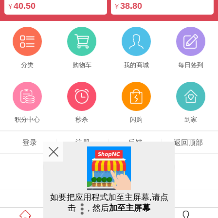
40.50
38.80
￥
￥
分类
购物车
我的商城
每日签到
积分中心
秒杀
闪购
到家
登录
注册
反馈
返回顶部
客户端
触屏版
电脑版