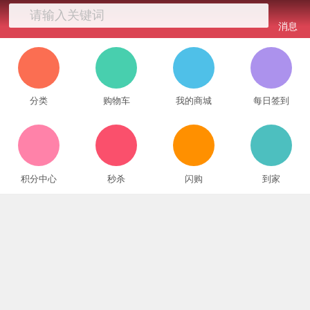
请输入关键词
消息
分类
购物车
我的商城
每日签到
积分中心
秒杀
闪购
到家