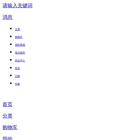
请输入关键词
消息
分类
购物车
我的商城
每日签到
积分中心
秒杀
闪购
到家
首页
分类
购物车
我的