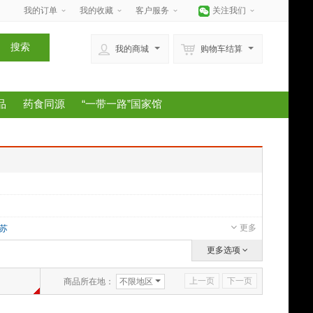
我的订单
我的收藏
客户服务
关注我们
搜索
我的商城
购物车结算
品
药食同源
“一带一路”国家馆
更多
苏
更多选项
上一页
下一页
商品所在地：
不限地区