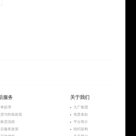
后服务
关于我们
单处理
大广集团
货与拒收政策
免责条款
换货流程
平台简介
后服务政策
组织架构