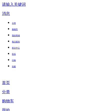
请输入关键词
消息
分类
购物车
我的商城
每日签到
积分中心
秒杀
闪购
到家
首页
分类
购物车
我的