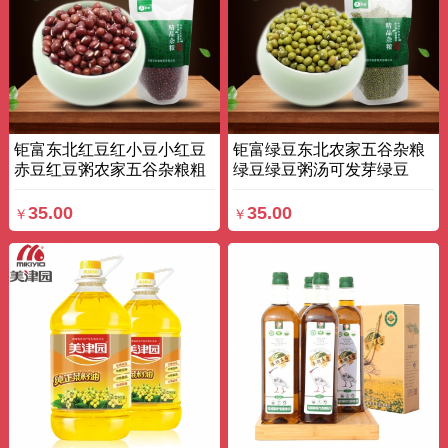
钜富东北红豆红小豆小红豆
钜富绿豆东北农家五谷杂粮
赤豆红豆粥农家五谷杂粮粗
绿豆绿豆粥汤可发芽绿豆
粮 470g*3 袋装
485g*3 袋装
35.00
35.00
￥
￥