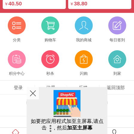
40.50
38.80
￥
￥
分类
购物车
我的商城
每日签到
积分中心
秒杀
闪购
到家
登录
注册
反馈
返回顶部
客户端
触屏版
电脑版