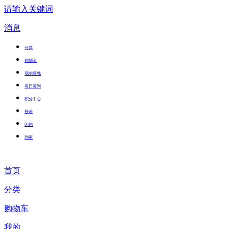
请输入关键词
消息
分类
购物车
我的商城
每日签到
积分中心
秒杀
闪购
到家
首页
分类
购物车
我的